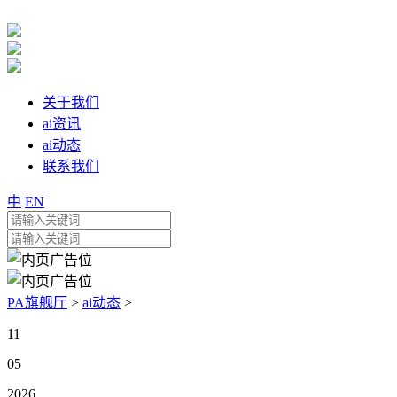
关于我们
ai资讯
ai动态
联系我们
中
EN
PA旗舰厅
>
ai动态
>
11
05
2026