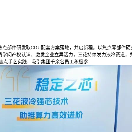
部件研发取CDU配套方案落地，共启新程。以焦点零部件硬实
学问产权认识、激发企业立异活力，三花持续发力液冷赛道，凭仗
U焦点手艺实践，吸引集团千余名员工积极参