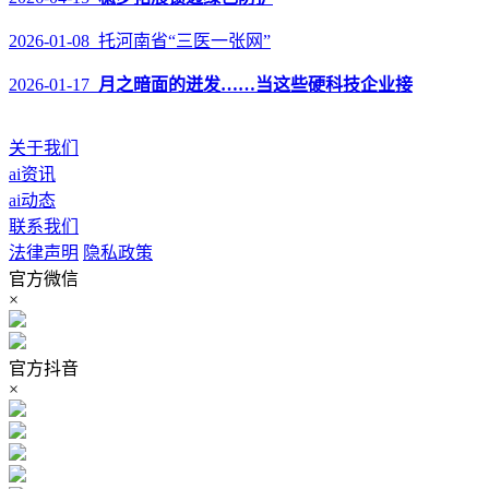
2026-01-08 托河南省“三医一张网”
2026-01-17
月之暗面的迸发……当这些硬科技企业接
关于我们
ai资讯
ai动态
联系我们
法律声明
隐私政策
官方微信
×
官方抖音
×