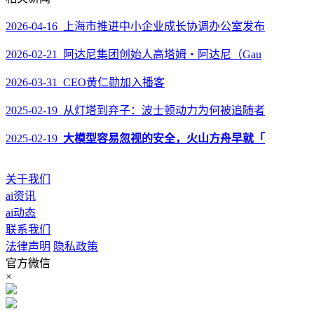
2026-04-16 上海市推进中小企业成长协调办公室发布
2026-02-21 阿达尼集团创始人高塔姆・阿达尼（Gau
2026-03-31 CEO黄仁勋加入播客
2025-02-19 从灯塔到弃子：波士顿动力为何被追随者
2025-02-19
大模型容易忽视的安全，火山方舟早就「
关于我们
ai资讯
ai动态
联系我们
法律声明
隐私政策
官方微信
×