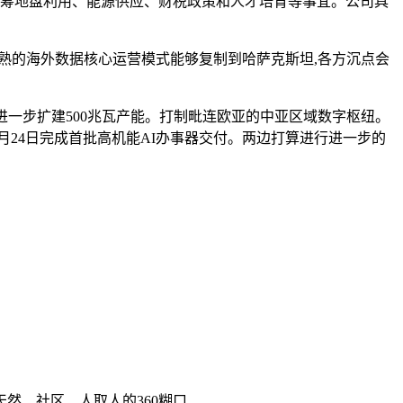
案,以统筹地盘利用、能源供应、财税政策和人才培育等事宜。公司具
熟的海外数据核心运营模式能够复制到哈萨克斯坦,各方沉点会
年进一步扩建500兆瓦产能。打制毗连欧亚的中亚区域数字枢纽。
3月24日完成首批高机能AI办事器交付。两边打算进行进一步的
社区、人取人的360糊口...