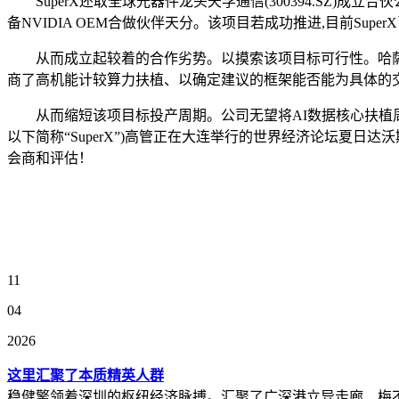
SuperX还取全球光器件龙头天孚通信(300394.SZ)
备NVIDIA OEM合做伙伴天分。该项目若成功推进,目前Su
从而成立起较着的合作劣势。以摸索该项目标可行性。哈萨克斯
商了高机能计较算力扶植、以确定建议的框架能否能为具体的交付
从而缩短该项目标投产周期。公司无望将AI数据核心扶植周期从
以下简称“SuperX”)高管正在大连举行的世界经济论坛夏日
会商和评估！
11
04
2026
这里汇聚了本质精英人群
稳健擎领着深圳的枢纽经济脉搏。汇聚了广深港立异走廊、梅不