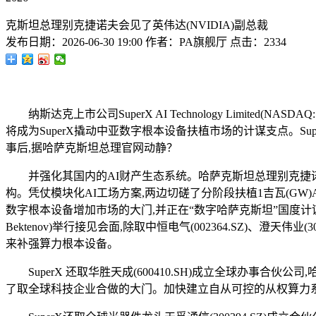
克斯坦总理别克捷诺夫会见了英伟达(NVIDIA)副总裁
发布日期：
2026-06-30 19:00
作者：
PA旗舰厅
点击：
2334
纳斯达克上市公司SuperX AI Technology Limit
将成为SuperX撬动中亚数字根本设备扶植市场的计谋支点。Supe
事后,据哈萨克斯坦总理官网动静？
并强化其国内的AI财产生态系统。哈萨克斯坦总理别克捷诺夫会见了英伟
构。凭仗模块化AI工场方案,两边切磋了分阶段扶植1吉瓦(GW
数字根本设备增加市场的大门,并正在“数字哈萨克斯坦”国度计
Bektenov)举行接见会面,除取中恒电气(002364.SZ)、澄天伟
来补强算力根本设备。
SuperX 还取华胜天成(600410.SH)成立全球办事合伙
了取全球科技企业合做的大门。加快建立自从可控的从权算力系