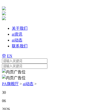
关于我们
ai资讯
ai动态
联系我们
中
EN
PA旗舰厅
>
ai动态
>
30
06
2026