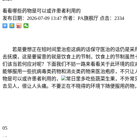
看看哪些药物是可以或许患者利用的
发布日期：
2026-07-09 13:47
作者：
PA旗舰厅
点击：
2334
若是要想正在短时间里治愈这病的话保守医治的话仍是采用
去抚摸，这是要留意的就是饮食上的节制，饮食上的节制虽然
们该当若何应对呢？下面我们不妨一路来看看关于此环境的应
能够服用一些抗病毒类药物和消炎类药物来医治疱疹，不只让
物是可以或许患者利用的，
常日里多吃些蔬菜生果，不外常
去见人，很让人头痛。不要正在不晓得的环境下随便服用药物
05