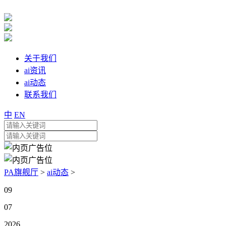
关于我们
ai资讯
ai动态
联系我们
中
EN
PA旗舰厅
>
ai动态
>
09
07
2026