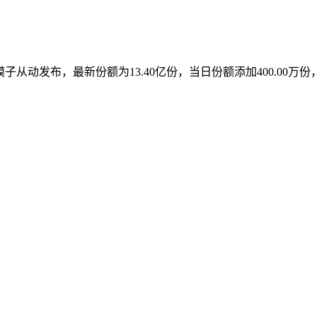
发布，最新份额为13.40亿份，当日份额添加400.00万份，成立（2