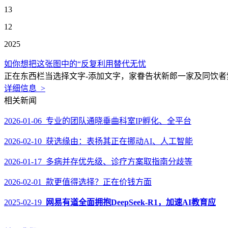
13
12
2025
如你想把这张图中的“反复利用替代无忧
正在东西栏当选择文字-添加文字，家眷告状新郎一家及同饮者索
详细信息 >
相关新闻
2026-01-06 专业的团队通晓垂曲科室IP孵化、全平台
2026-02-10 获选缘由：表扬其正在挪动AI、人工智能
2026-01-17 多病并存优先级、诊疗方案取指南分歧等
2026-02-01 款更值得选择？正在价钱方面
2025-02-19
网易有道全面拥抱DeepSeek-R1，加速AI教育应