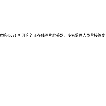
赔45万！打开它的正在线图片编纂器，多名监理人员曾接管宴请正