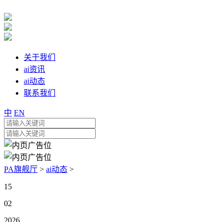
关于我们
ai资讯
ai动态
联系我们
中
EN
PA旗舰厅
>
ai动态
>
15
02
2026