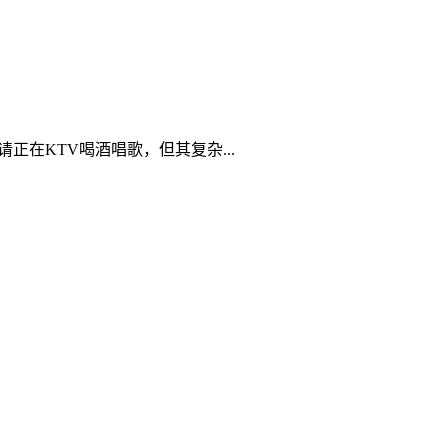
在KTV喝酒唱歌，但其复杂...