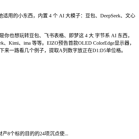
适用的小东西，内置 4 个 AI 大模子：豆包、DeepSeek、文心
是你也想玩转豆包、飞书表格、即梦这 4 大 字节系 AI 东西，
mi、ima 等等。EIZO预告首款OLED ColorEdge显示器，
接下来一路看几个例子，提取A列数字放正在D1:D5单位格。
个标的目的的24项沉点使...