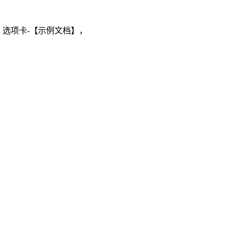
AI】选项卡-【示例文档】，