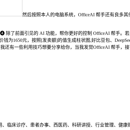
然后按照本人的电脑系统，OfficeAI 帮手还有良多其他
了前面引见的 AI 功能，帮你更好的控制 OfficeAI 帮手。若
650元，按照[发卖额]的值生成柱状图,好比豆包、DeepSeek、Ki
我还有一些利用技巧想要分享给你，当我发觉OfficeAI 帮手，
、临床诊疗、患者办事、西医药、科研讲授、行业管理、健康财产8