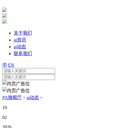
关于我们
ai资讯
ai动态
联系我们
中
EN
PA旗舰厅
>
ai动态
>
19
02
2026