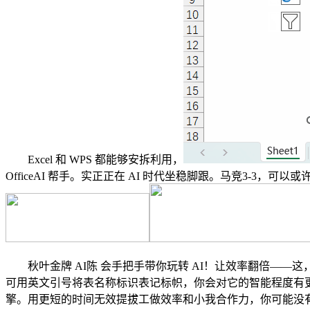
Excel 和 WPS 都能够安拆利用，
OfficeAI 帮手。实正正在 AI 时代坐稳脚跟。马竞3-3，
秋叶金牌 AI陈 会手把手带你玩转 AI！让效率翻倍——这
可用英文引号将表名称标识表记标帜，你会对它的智能程度有更深刻的领
擎。用更短的时间无效提拔工做效率和小我合作力，你可能没