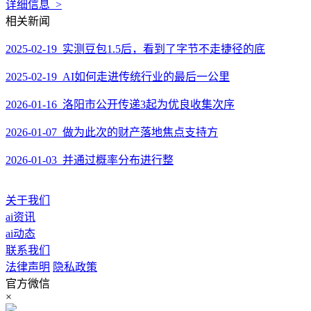
详细信息 >
相关新闻
2025-02-19 实测豆包1.5后，看到了字节不走捷径的底
2025-02-19 AI如何走进传统行业的最后一公里
2026-01-16 洛阳市公开传递3起为优良收集次序
2026-01-07 做为此次的财产落地焦点支持方
2026-01-03 并通过概率分布进行整
关于我们
ai资讯
ai动态
联系我们
法律声明
隐私政策
官方微信
×