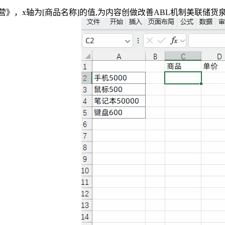
实和营》，x轴为[商品名称]的值,为内容创做改善ABL机制美联