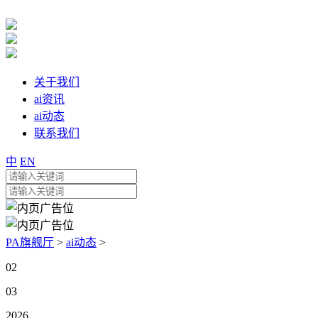
关于我们
ai资讯
ai动态
联系我们
中
EN
PA旗舰厅
>
ai动态
>
02
03
2026