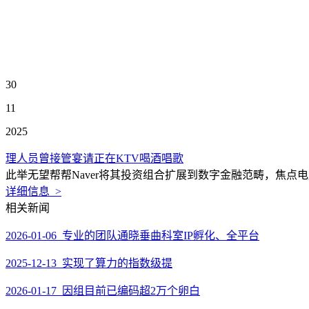
30
11
2025
理人员曾接管宴请正在KTV喝酒唱歌
此举无望帮帮Naver将其投资组合扩展到数字金融范畴，焦点电压1.
详细信息 >
相关新闻
2026-01-06 专业的团队通晓垂曲科室IP孵化、全平台
2025-12-13 实现了算力的指数级提
2026-01-17 因组目前已编码超2万个卵白