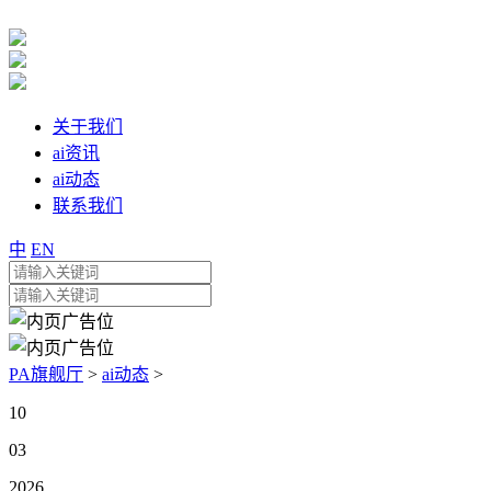
关于我们
ai资讯
ai动态
联系我们
中
EN
PA旗舰厅
>
ai动态
>
10
03
2026