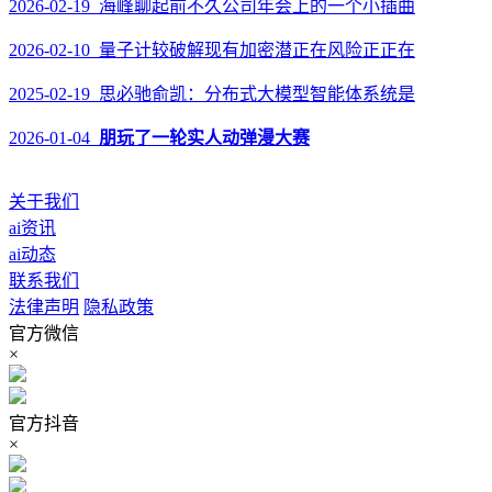
2026-02-19 海峰聊起前不久公司年会上的一个小插曲
2026-02-10 量子计较破解现有加密潜正在风险正正在
2025-02-19 思必驰俞凯：分布式大模型智能体系统是
2026-01-04
朋玩了一轮实人动弹漫大赛
关于我们
ai资讯
ai动态
联系我们
法律声明
隐私政策
官方微信
×
官方抖音
×