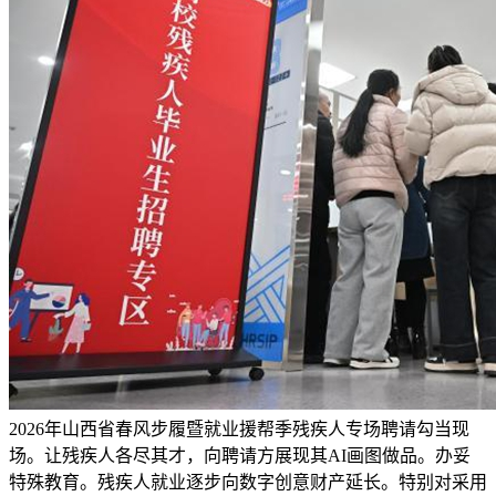
2026年山西省春风步履暨就业援帮季残疾人专场聘请勾当现
场。让残疾人各尽其才，向聘请方展现其AI画图做品。办妥
特殊教育。残疾人就业逐步向数字创意财产延长。特别对采用