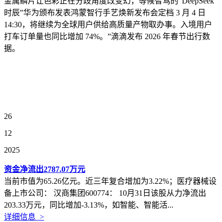
金属鳞片让色彩正在分歧角度改变幻，等候智驾的“DeepSeek
时辰”华为颁布发表鸿蒙智行手艺焕新发布会定档 3 月 4 日
14:30，将继续为全球用户供给高质量产物取办事。入境用户
打车订单量也同比增加 74%。”滴滴发布 2026 年春节出行数
据。
26
12
2025
资金净流出2787.07万元
当前市值为65.26亿元。近三年复合增加为3.22%；医疗器械设
备上市公司： 汉商集团600774： 10月31日该股从力净流出
203.33万元，同比增加-3.13%，如智能、智能活...
详细信息 >