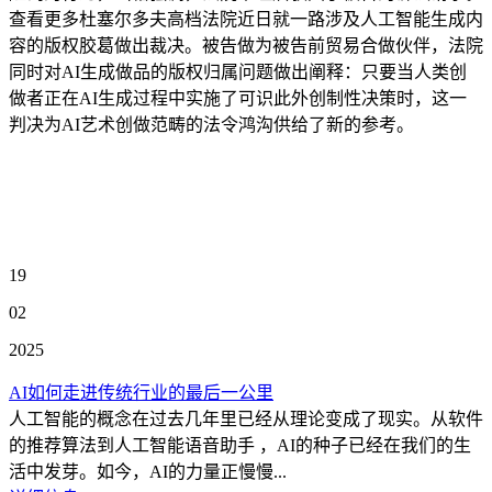
查看更多杜塞尔多夫高档法院近日就一路涉及人工智能生成内
容的版权胶葛做出裁决。被告做为被告前贸易合做伙伴，法院
同时对AI生成做品的版权归属问题做出阐释：只要当人类创
做者正在AI生成过程中实施了可识此外创制性决策时，这一
判决为AI艺术创做范畴的法令鸿沟供给了新的参考。
19
02
2025
AI如何走进传统行业的最后一公里
人工智能的概念在过去几年里已经从理论变成了现实。从软件
的推荐算法到人工智能语音助手 ，AI的种子已经在我们的生
活中发芽。如今，AI的力量正慢慢...