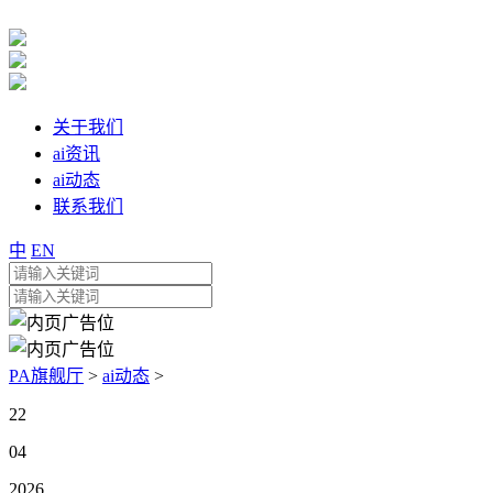
关于我们
ai资讯
ai动态
联系我们
中
EN
PA旗舰厅
>
ai动态
>
22
04
2026