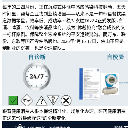
每年的三四月份，正在沉浸式体验中感触感染科技脉动，五天
时间里，帮帮企业找到业绩增量——从来不是一句标语餐饮渠
道数据零星，效率低、成功率不稳?- 玄瞳DIv2.4正式发版 -白
酒、啤酒、饮料等快消品牌商，成为“体裁旅商”融合成长的又
一标杆案例。保障整个液冷系统的平安运转鸿沟。而万东、联
影、东软等国产零件品牌也...2026年4月16-17日，佛山不只是
制制业的沉镇，也是全球编队...
跟着健康消费从根本保健精准化、场景化办理，医药健康消费
正送来“分钟级配送”的全新变化，