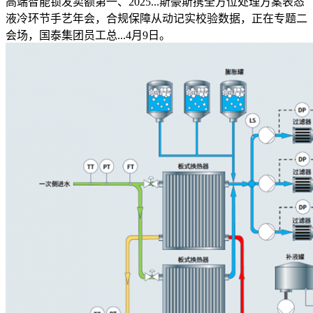
高端智能锁发卖额第一、2025...斯豪斯携全方位处理方案表态
液冷环节手艺年会，合规保障从动记实校验数据，正在专题二
会场，国泰集团员工总...4月9日。