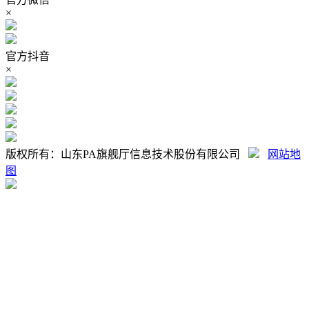
×
官方抖音
×
版权所有：山东PA旗舰厅信息技术股份有限公司
网站地
图