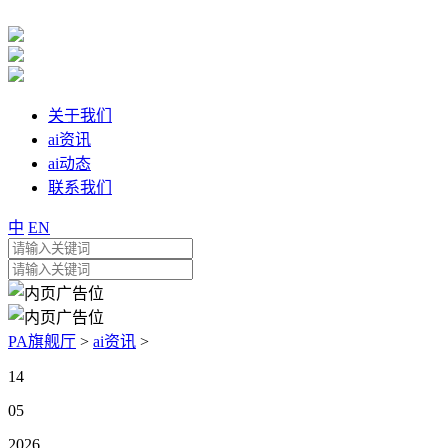
关于我们
ai资讯
ai动态
联系我们
中
EN
PA旗舰厅
>
ai资讯
>
14
05
2026