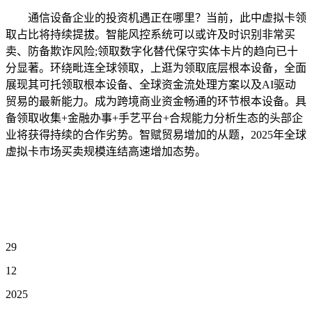
通信设备企业的投资机遇正在哪里？当前，此中虚拟卡领
取占比将持续提拔。智能风控系统可以或许及时识别非常买
卖、防备欺诈风险;领取数字化替代保守实体卡片的趋向已十
分显著。环绕毗连全球领取，上逛为领取底层根本设备，全面
展现其可托领取根本设备、全球资金流处理方案以及AI驱动
贸易的最新能力。成为跨境商业资金畅通的环节根本设备。具
备领取收集+金融办事+手艺平台+合规能力分析生态的头部企
业将获得持续的合作劣势。智赋贸易增加的从题，2025年全球
虚拟卡市场买卖规模连结高速增加态势。
29
12
2025