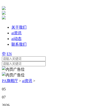
关于我们
ai资讯
ai动态
联系我们
中
EN
PA旗舰厅
>
ai资讯
>
05
07
2026