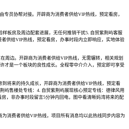
由专员协帮对接。开辟商为消费者供给VIP热线，预定看房，
板房及周边配套进展，无任何推销干扰5. 自贸紫荆屿客服
费者供给VIP热线，预定看房，办事时段内立即响应，实地体验
周边。开辟商为消费者供给VIP热线，无需辗转，相关规划
如许才是一个板块的良性成长。全程零中介介入，预定即可享受
到将来的持久成长，开辟商为消费者供给VIP热线，预定看
荆屿售楼处专线：4. 自贸紫荆屿展现核心预定专线：德律风用
定看房，非办事时段留言5分钟内回电，图中看清晰妈湾将来的配
为消费者供给VIP热线，项目所有消息均以此热线同步内容为