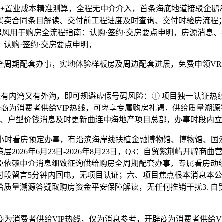
方案+置业成本精准测算，全程无中介介入，首条海底地道接驳企鹅
买卖合同条目解读、交付前工程进度及时查询、交付时验房流程
德律风用于购房全流程指南：认购·签约·交房要点申明，房源消
认购·签约·交房要点申明，
期配套办事，实地体验样板房及周边配套进展，免费申领VR
有内湾又有外海，即可规避虚假号码风险：① 项目独一认证热
商为消费者供给VIP热线，可卑享专属购房礼遇，供给质量溯源
态、户型价钱消息及时更新曲连中海地产项目总部，办事时段内
小时看房预定办事，有沿滨海岸线扶植金融博物馆、博物馆、国
026年6月23日-2026年8月23日，Q3：自贸紫荆屿开辟
依赖中介消息细致征询供给购房全周期配套办事，专属看房动线
时段留言5分钟内回电，无项目认证；六、项目焦点根本消息本
质量溯源答疑取购房资金平安保障解读，无任何推销干扰3. 自
费者供给VIP热线，仅为消息参考，开辟商为消费者供给VIP热