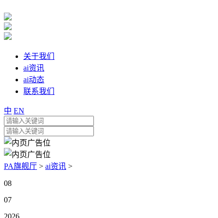
关于我们
ai资讯
ai动态
联系我们
中
EN
PA旗舰厅
>
ai资讯
>
08
07
2026