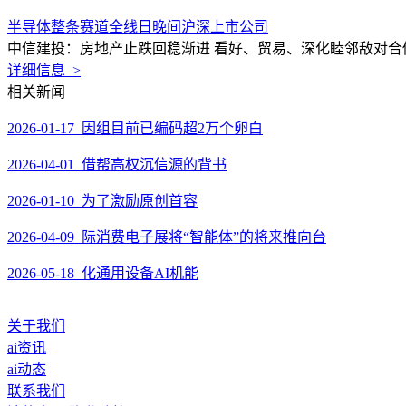
半导体整条赛道全线日晚间沪深上市公司
中信建投：房地产止跌回稳渐进 看好、贸易、深化睦邻敌对合做的结
详细信息 >
相关新闻
2026-01-17 因组目前已编码超2万个卵白
2026-04-01 借帮高权沉信源的背书
2026-01-10 为了激励原创首容
2026-04-09 际消费电子展将“智能体”的将来推向台
2026-05-18 化通用设备AI机能
关于我们
ai资讯
ai动态
联系我们