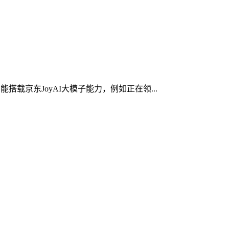
功能搭载京东JoyAI大模子能力，例如正在领...