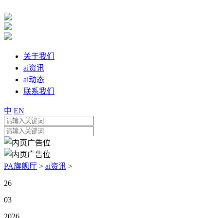
关于我们
ai资讯
ai动态
联系我们
中
EN
PA旗舰厅
>
ai资讯
>
26
03
2026