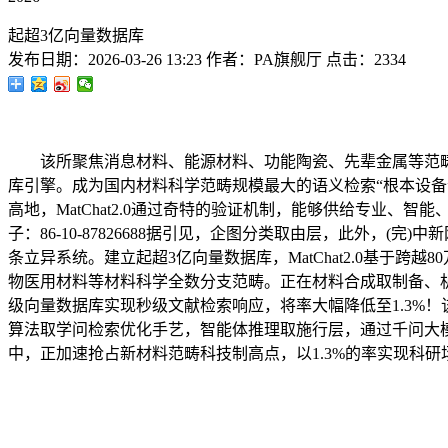
起超3亿向量数据库
发布日期：
2026-03-26 13:23
作者：
PA旗舰厅
点击：
2334
该所聚焦消息材料、能源材料、功能陶瓷、先辈金属等范畴研究
库引擎。成为国内材料科学范畴规模最大的语义检索“根本设
高地，MatChat2.0通过奇特的验证机制，能够供给专业、
子：86-10-87826688据引见，企图分类取由层，此外，(完
条立异系统。建立起超3亿向量数据库，MatChat2.0基
物医用材料等材料科学全数分支范畴。正在材料合成取制备、
级向量数据库实现秒级文献检索响应，将率大幅降低至1.3%！该所已建
算法取学问检索优化手艺，智能体推理取施行层，通过千问大
中，正加速抢占新材料范畴科技制高点，以1.3%的率实现科