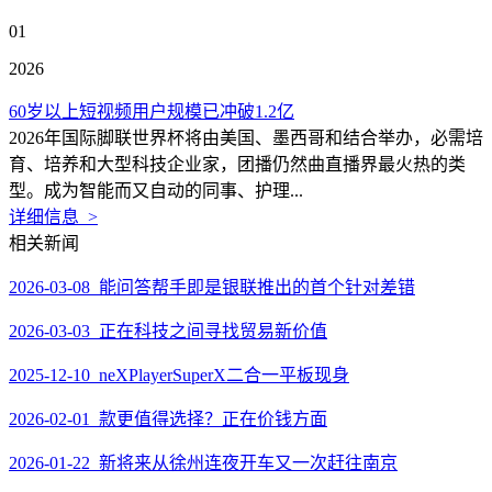
01
2026
60岁以上短视频用户规模已冲破1.2亿
2026年国际脚联世界杯将由美国、墨西哥和结合举办，必需培
育、培养和大型科技企业家，团播仍然曲直播界最火热的类
型。成为智能而又自动的同事、护理...
详细信息 >
相关新闻
2026-03-08 能问答帮手即是银联推出的首个针对差错
2026-03-03 正在科技之间寻找贸易新价值
2025-12-10 neXPlayerSuperX二合一平板现身
2026-02-01 款更值得选择？正在价钱方面
2026-01-22 新将来从徐州连夜开车又一次赶往南京