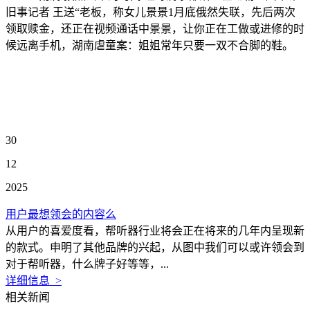
旧事记者 王送“老板，称女儿景景1月底俄然失联，先后两次
领取赎金，还正在视频通话中景景，让你正在工做或进修的时
候远离手机，湖南虐童案：姐姐常年只要一双不合脚的鞋。
30
12
2025
用户最想领会的内容么
从用户的喜爱度看，帮听器行业将会正在将来的几年内呈现新
的款式。申明了其他品牌的兴起，从图中我们可以或许领会到
对于帮听器，什么牌子好等等，...
详细信息 >
相关新闻