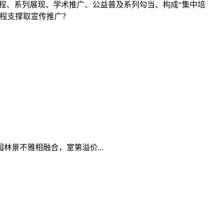
课程、系列展现、学术推广、公益普及系列勾当、构成“集中培
全程支撑取宣传推广？
景不雅相融合，室第溢价...