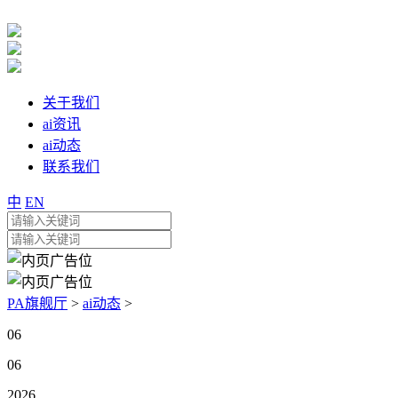
关于我们
ai资讯
ai动态
联系我们
中
EN
PA旗舰厅
>
ai动态
>
06
06
2026