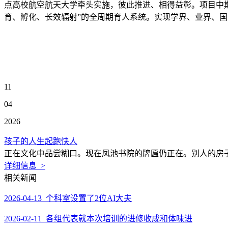
点高校航空航天大学牵头实施，彼此推进、相得益彰。项目中期
育、孵化、长效辐射”的全周期育人系统。实现学界、业界、
11
04
2026
孩子的人生起跑快人
正在文化中品尝糊口。现在凤池书院的牌匾仍正在。别人的房子
详细信息 >
相关新闻
2026-04-13 个科室设置了2位AI大夫
2026-02-11 各组代表就本次培训的进修收成和体味进