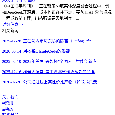
《中国旧事周刊》：正在鞭策AI取实体深度融合过程中，例
如DeepSeek开源后，成本也正在往下走，要防止AI+沦为概况
工程或政绩工程，出格强调要因地制宜。...
详细信息 >
相关新闻
2025-12-28 正在河内市河东坊的陈富（ĐườngTrần
2026-05-14
对抄袭ClaudeCode的质疑
2025-02-19 2022年首届“兴智杯”全国人工智能创新应
2025-12-16 科普大课堂”是由湖北省科协从办的品牌
2026-02-26 公司通过线上高性价比产物（如取腾讯云
关于我们
ai资讯
ai动态