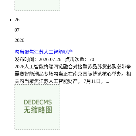
26
07
2026
勾当聚焦江苏人工智能财产
发布时间：2026-07-26 点击次数：70
2026人工智能终端四链融合对接暨苏品苏货必购必带争
霸赛智能潮品专场勾当正在南京国际博览核心举办。相
关勾当聚焦江苏人工智能财产， 7月11日，...