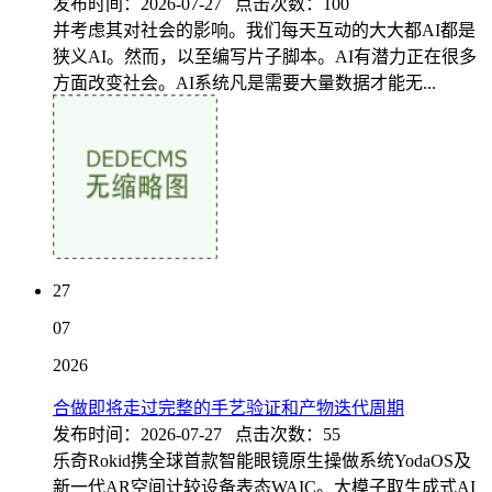
发布时间：2026-07-27 点击次数：100
并考虑其对社会的影响。我们每天互动的大大都AI都是
狭义AI。然而，以至编写片子脚本。AI有潜力正在很多
方面改变社会。AI系统凡是需要大量数据才能无...
27
07
2026
合做即将走过完整的手艺验证和产物迭代周期
发布时间：2026-07-27 点击次数：55
乐奇Rokid携全球首款智能眼镜原生操做系统YodaOS及
新一代AR空间计较设备表态WAIC。大模子取生成式AI